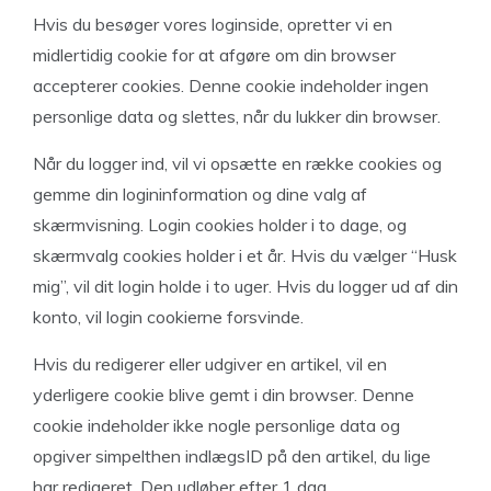
Hvis du besøger vores loginside, opretter vi en
midlertidig cookie for at afgøre om din browser
accepterer cookies. Denne cookie indeholder ingen
personlige data og slettes, når du lukker din browser.
Når du logger ind, vil vi opsætte en række cookies og
gemme din logininformation og dine valg af
skærmvisning. Login cookies holder i to dage, og
skærmvalg cookies holder i et år. Hvis du vælger “Husk
mig”, vil dit login holde i to uger. Hvis du logger ud af din
konto, vil login cookierne forsvinde.
Hvis du redigerer eller udgiver en artikel, vil en
yderligere cookie blive gemt i din browser. Denne
cookie indeholder ikke nogle personlige data og
opgiver simpelthen indlægsID på den artikel, du lige
har redigeret. Den udløber efter 1 dag.