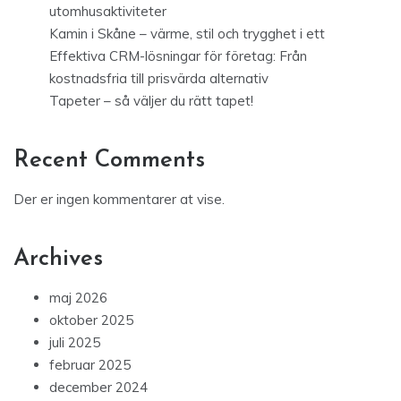
utomhusaktiviteter
Kamin i Skåne – värme, stil och trygghet i ett
Effektiva CRM-lösningar för företag: Från
kostnadsfria till prisvärda alternativ
Tapeter – så väljer du rätt tapet!
Recent Comments
Der er ingen kommentarer at vise.
Archives
maj 2026
oktober 2025
juli 2025
februar 2025
december 2024