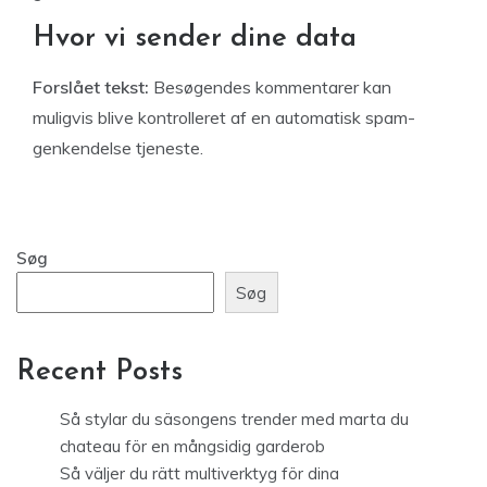
Hvor vi sender dine data
Forslået tekst:
Besøgendes kommentarer kan
muligvis blive kontrolleret af en automatisk spam-
genkendelse tjeneste.
Søg
Søg
Recent Posts
Så stylar du säsongens trender med marta du
chateau för en mångsidig garderob
Så väljer du rätt multiverktyg för dina