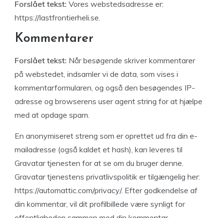
Forslået tekst:
Vores webstedsadresse er:
https://lastfrontierheli.se.
Kommentarer
Forslået tekst:
Når besøgende skriver kommentarer
på webstedet, indsamler vi de data, som vises i
kommentarformularen, og også den besøgendes IP-
adresse og browserens user agent string for at hjælpe
med at opdage spam.
En anonymiseret streng som er oprettet ud fra din e-
mailadresse (også kaldet et hash), kan leveres til
Gravatar tjenesten for at se om du bruger denne.
Gravatar tjenestens privatlivspolitik er tilgængelig her:
https://automattic.com/privacy/. Efter godkendelse af
din kommentar, vil dit profilbillede være synligt for
offentligheden sammen med din kommentar.