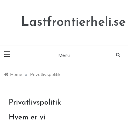
Skip
to
content
Lastfrontierheli.se
Menu
Home
»
Privatlivspolitik
Privatlivspolitik
Hvem er vi