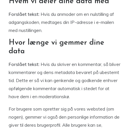
Hvem vi deler dine data med
Forslået tekst:
Hvis du anmoder om en nulstilling af
adgangskoden, medtages din IP-adresse i e-mailen
med nustillingen.
Hvor længe vi gemmer dine
data
Forslået tekst:
Hvis du skriver en kommentar, så bliver
kommentarer og dens metadata bevaret på ubestemt
tid. Dette er så vi kan genkende og godkende enhver
opfølgende kommentar automatisk i stedet for at
have dem i en moderationskø.
For brugere som opretter sig på vores websted (om
nogen), gemmer vi også den personlige information de
giver til deres brugerprofil. Alle brugere kan se,