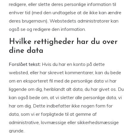
redigere, eller slette deres personlige information til
enhver tid (med den undtagelse at de ikke kan ændre
deres brugernavn). Webstedets administratorer kan
også se og redigere den information.
Hvilke rettigheder har du over
dine data
Forslået tekst:
Hvis du har en konto på dette
websted, eller har skrevet kommentarer, kan du bede
om en eksporteret fil med de personlige data vi har
liggende om dig, heriblandt alt data, du har givet os. Du
kan også bede om, at vi sletter alle personlige data, vi
har om dig. Dette indbefatter ikke nogen form for
data, som vi er forpligtede til at gemme af
administrative, lovmæssige eller sikkerhedsmæssige
grunde.