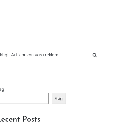
ktigt: Artiklar kan vara reklam
øg
Søg
ecent Posts