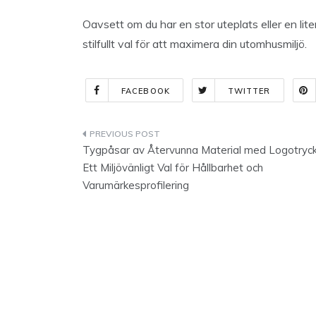
Oavsett om du har en stor uteplats eller en lit
stilfullt val för att maximera din utomhusmiljö.
FACEBOOK
TWITTER
Indlægsnavigation
Tygpåsar av Återvunna Material med Logotryck
Ett Miljövänligt Val för Hållbarhet och
Varumärkesprofilering