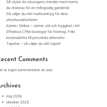
Så stylar du säsongens trender med marta
du chateau för en mångsidig garderob
Så väljer du rätt multiverktyg för dina
utomhusaktiviteter
Kamin i Skåne – värme, stil och trygghet i ett
Effektiva CRM-lösningar för företag: Från
kostnadsfria till prisvärda alternativ
Tapeter – så väljer du rätt tapet!
Recent Comments
er er ingen kommentarer at vise.
rchives
maj 2026
oktober 2025