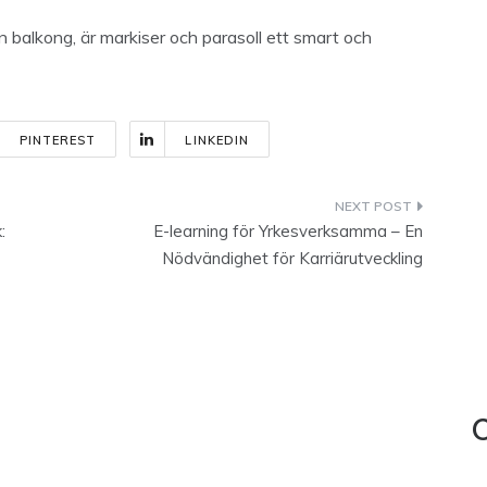
en balkong, är markiser och parasoll ett smart och
PINTEREST
LINKEDIN
:
E-learning för Yrkesverksamma – En
Nödvändighet för Karriärutveckling
C