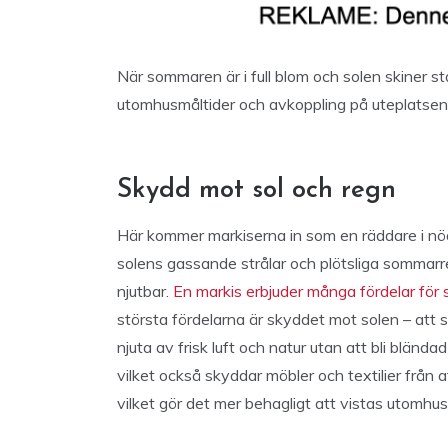
När sommaren är i full blom och solen skiner st
utomhusmåltider och avkoppling på uteplatsen
Skydd mot sol och regn
Här kommer markiserna in som en räddare i nö
solens gassande strålar och plötsliga sommar
njutbar.
En markis erbjuder många fördelar för 
största fördelarna är skyddet mot solen – att s
njuta av frisk luft och natur utan att bli blända
vilket också skyddar möbler och textilier från 
vilket gör det mer behagligt att vistas utomh