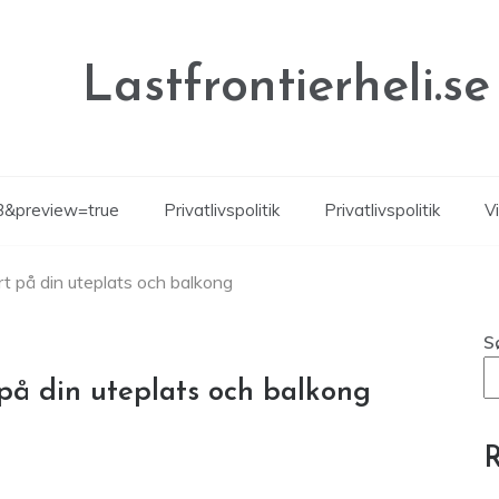
Lastfrontierheli.se
d=3&preview=true
Privatlivspolitik
Privatlivspolitik
Vi
 på din uteplats och balkong
S
på din uteplats och balkong
R