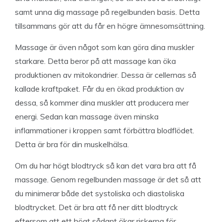
samt unna dig massage på regelbunden basis. Detta
tillsammans gör att du får en högre ämnesomsättning.
Massage är även något som kan göra dina muskler
starkare. Detta beror på att massage kan öka
produktionen av mitokondrier. Dessa är cellernas så
kallade kraftpaket. Får du en ökad produktion av
dessa, så kommer dina muskler att producera mer
energi. Sedan kan massage även minska
inflammationer i kroppen samt förbättra blodflödet.
Detta är bra för din muskelhälsa.
Om du har högt blodtryck så kan det vara bra att få
massage. Genom regelbunden massage är det så att
du minimerar både det systoliska och diastoliska
blodtrycket. Det är bra att få ner ditt blodtryck
eftersom att ett högt sådant ökar riskerna för