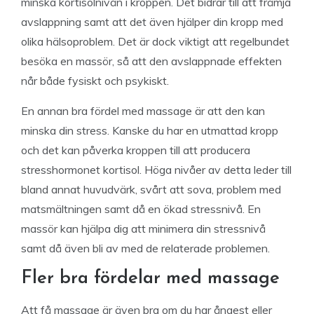
minska kortisolnivån i kroppen. Det bidrar till att främja
avslappning samt att det även hjälper din kropp med
olika hälsoproblem. Det är dock viktigt att regelbundet
besöka en massör, så att den avslappnade effekten
når både fysiskt och psykiskt.
En annan bra fördel med massage är att den kan
minska din stress. Kanske du har en utmattad kropp
och det kan påverka kroppen till att producera
stresshormonet kortisol. Höga nivåer av detta leder till
bland annat huvudvärk, svårt att sova, problem med
matsmältningen samt då en ökad stressnivå. En
massör kan hjälpa dig att minimera din stressnivå
samt då även bli av med de relaterade problemen.
Fler bra fördelar med massage
Att få massage är även bra om du har ångest eller