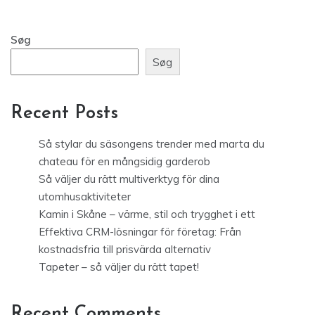
Søg
Søg
Recent Posts
Så stylar du säsongens trender med marta du
chateau för en mångsidig garderob
Så väljer du rätt multiverktyg för dina
utomhusaktiviteter
Kamin i Skåne – värme, stil och trygghet i ett
Effektiva CRM-lösningar för företag: Från
kostnadsfria till prisvärda alternativ
Tapeter – så väljer du rätt tapet!
Recent Comments