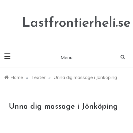
Skip
to
content
Lastfrontierheli.se
Menu
Home
»
Texter
»
Unna dig massage i Jönköping
Unna dig massage i Jönköping