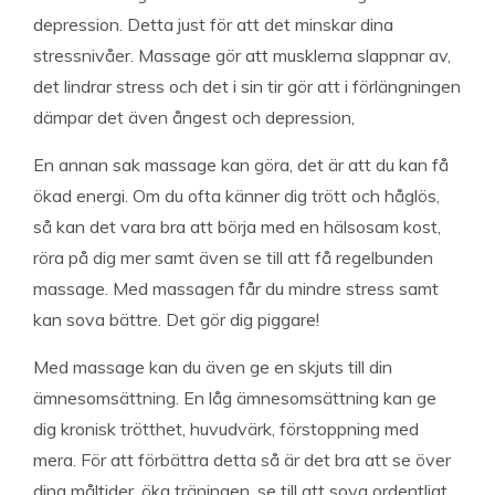
depression. Detta just för att det minskar dina
stressnivåer. Massage gör att musklerna slappnar av,
det lindrar stress och det i sin tir gör att i förlängningen
dämpar det även ångest och depression,
En annan sak massage kan göra, det är att du kan få
ökad energi. Om du ofta känner dig trött och håglös,
så kan det vara bra att börja med en hälsosam kost,
röra på dig mer samt även se till att få regelbunden
massage. Med massagen får du mindre stress samt
kan sova bättre. Det gör dig piggare!
Med massage kan du även ge en skjuts till din
ämnesomsättning. En låg ämnesomsättning kan ge
dig kronisk trötthet, huvudvärk, förstoppning med
mera. För att förbättra detta så är det bra att se över
dina måltider, öka träningen, se till att sova ordentligt