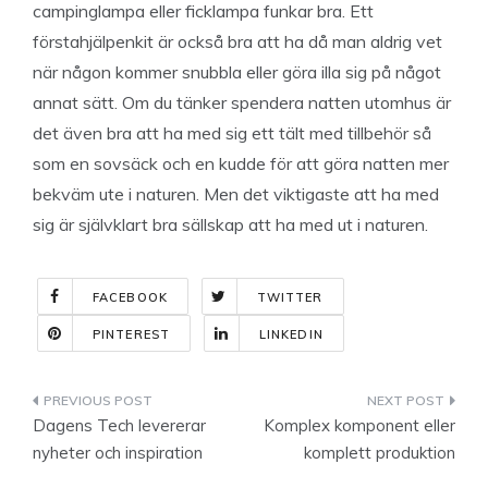
campinglampa eller ficklampa funkar bra. Ett
förstahjälpenkit är också bra att ha då man aldrig vet
när någon kommer snubbla eller göra illa sig på något
annat sätt. Om du tänker spendera natten utomhus är
det även bra att ha med sig ett tält med tillbehör så
som en sovsäck och en kudde för att göra natten mer
bekväm ute i naturen. Men det viktigaste att ha med
sig är självklart bra sällskap att ha med ut i naturen.
FACEBOOK
TWITTER
PINTEREST
LINKEDIN
Indlægsnavigation
Dagens Tech levererar
Komplex komponent eller
nyheter och inspiration
komplett produktion