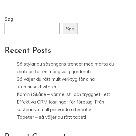
Søg
Søg
Recent Posts
Så stylar du säsongens trender med marta du
chateau för en mångsidig garderob
Så väljer du rätt multiverktyg för dina
utomhusaktiviteter
Kamin i Skåne – värme, stil och trygghet i ett
Effektiva CRM-lösningar för företag: Från
kostnadsfria till prisvärda alternativ
Tapeter – så väljer du rätt tapet!