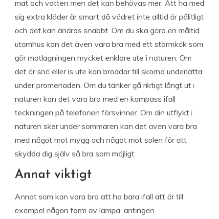
mat och vatten men det kan behövas mer. Att ha med
sig extra kläder är smart då vädret inte alltid är pålitligt
och det kan ändras snabbt. Om du ska göra en måltid
utomhus kan det även vara bra med ett stormkök som
gör matlagningen mycket enklare ute i naturen. Om
det är snö eller is ute kan broddar till skorna underlätta
under promenaden. Om du tänker gå riktigt långt ut i
naturen kan det vara bra med en kompass ifall
teckningen på telefonen försvinner. Om din utflykt i
naturen sker under sommaren kan det även vara bra
med något mot mygg och något mot solen för att
skydda dig själv så bra som möjligt.
Annat viktigt
Annat som kan vara bra att ha bara ifall att är till
exempel någon form av lampa, antingen