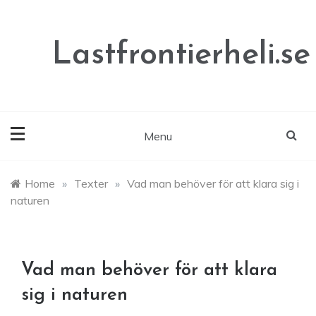
Skip
to
content
Lastfrontierheli.se
Menu
Home
»
Texter
»
Vad man behöver för att klara sig i
naturen
Vad man behöver för att klara
sig i naturen