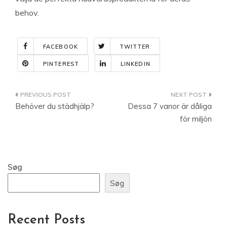
behov.
FACEBOOK
TWITTER
PINTEREST
LINKEDIN
Indlægsnavigation
Behöver du städhjälp?
Dessa 7 vanor är dåliga
för miljön
Søg
Søg
Recent Posts