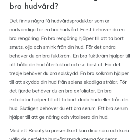
bra hudvård?
Det finns några få hudvårdsprodukter som är
nödvändiga för en bra hudvård. Först behöver du en
bra rengöring. En bra rengöring hjälper till att ta bort
smuts, olja och smink från din hud. För det andra
behöver du en bra fuktkräm. En bra fuktkräm hjälper till
att hålla din hud återfuktad och se bäst ut. För det
tredje behöver du bra solskydd. En bra solkräm hjälper
till att skydda din hud från solens skadliga strålar. För
det fjärde behöver du en bra exfoliator. En bra
exfoliator hjälper till att ta bort döda hudceller från din
hud. Slutligen behöver du ett bra serum. Ett bra serum
hjälper till att ge näring och vitalisera din hud.
Med ett Beautyka presentkort kan dina nära och kära
välja de perfekta hudvårdsprodukterna för deras