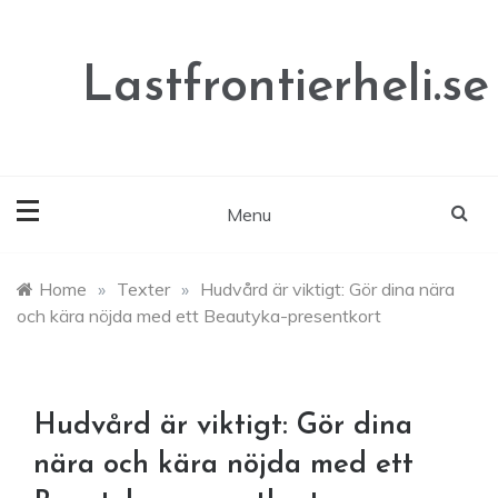
Skip
to
content
Lastfrontierheli.se
Menu
Home
»
Texter
»
Hudvård är viktigt: Gör dina nära
och kära nöjda med ett Beautyka-presentkort
Hudvård är viktigt: Gör dina
nära och kära nöjda med ett