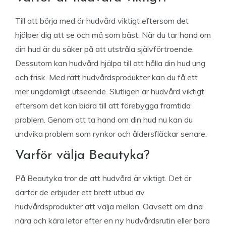
Till att börja med är hudvård viktigt eftersom det
hjälper dig att se och må som bäst. När du tar hand om
din hud är du säker på att utstråla självförtroende.
Dessutom kan hudvård hjälpa till att hålla din hud ung
och frisk. Med rätt hudvårdsprodukter kan du få ett
mer ungdomligt utseende. Slutligen är hudvård viktigt
eftersom det kan bidra till att förebygga framtida
problem. Genom att ta hand om din hud nu kan du
undvika problem som rynkor och åldersfläckar senare.
Varför välja Beautyka?
På Beautyka tror de att hudvård är viktigt. Det är
därför de erbjuder ett brett utbud av
hudvårdsprodukter att välja mellan. Oavsett om dina
nära och kära letar efter en ny hudvårdsrutin eller bara