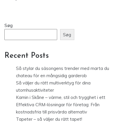
Søg
Søg
Recent Posts
Så stylar du säsongens trender med marta du
chateau för en mångsidig garderob
Så väljer du rätt multiverktyg för dina
utomhusaktiviteter
Kamin i Skåne – värme, stil och trygghet i ett
Effektiva CRM-lösningar för företag: Från
kostnadsfria till prisvärda alternativ
Tapeter – så väljer du rätt tapet!