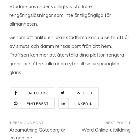
Städare använder vanligtvis starkare
rengöringslösningar som inte är tillgängliga för
allmänheten.
Genom att anlita en lokal städfirma kan du se till att år
av smuts och damm rensas bort från ditt hem.
Proffsen kommer att återställa dina plattor, rengöra
granit och återställa andra ytor till sin ursprungliga
glans.
FACEBOOK
TWITTER
PINTEREST
LINKEDIN
Indlægsnavigation
Areamätning Göteborg är
Word Online-utbildning
en god idé