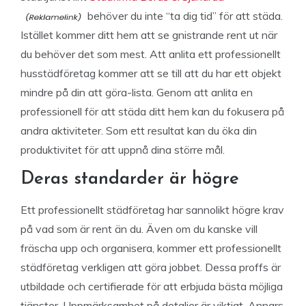
behöver du inte “ta dig tid” för att städa.
Istället kommer ditt hem att se gnistrande rent ut när
du behöver det som mest. Att anlita ett professionellt
husstädföretag kommer att se till att du har ett objekt
mindre på din att göra-lista. Genom att anlita en
professionell för att städa ditt hem kan du fokusera på
andra aktiviteter. Som ett resultat kan du öka din
produktivitet för att uppnå dina större mål.
Deras standarder är högre
Ett professionellt städföretag har sannolikt högre krav
på vad som är rent än du. Även om du kanske vill
fräscha upp och organisera, kommer ett professionellt
städföretag verkligen att göra jobbet. Dessa proffs är
utbildade och certifierade för att erbjuda bästa möjliga
tjänster. Uppmärksamhet på detaljer är viktigt. Annars