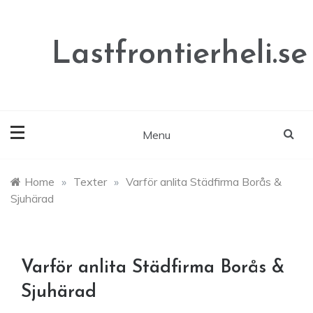
Skip
to
content
Lastfrontierheli.se
Menu
Home
»
Texter
»
Varför anlita Städfirma Borås &
Sjuhärad
Varför anlita Städfirma Borås &
Sjuhärad