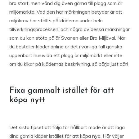
bra start, men vänd dig även gärna till plagg som är
miljömärkta. Vad den här märkningen betyder är att
miljökrav har ställts på kläderna under hela
tillverkningsprocessen, och några av dessa märkningar
som du kan stöta på är Svanen eller Bra Miljöval. När
du beställer kläder online är det i vanliga fall ganska
uppenbart huruvida ett plagg är miljömärkt eller inte
om du kikar på klädernas beskrivning, så börja just där!
Fixa gammalt istället för att
köpa nytt
Det sista tipset att följa för hållbart mode är att laga
dina gamla kläder istället för att köpa nya. Här väljer