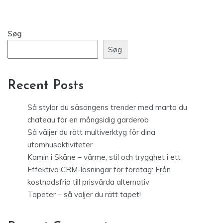
Søg
Søg
Recent Posts
Så stylar du säsongens trender med marta du
chateau för en mångsidig garderob
Så väljer du rätt multiverktyg för dina
utomhusaktiviteter
Kamin i Skåne – värme, stil och trygghet i ett
Effektiva CRM-lösningar för företag: Från
kostnadsfria till prisvärda alternativ
Tapeter – så väljer du rätt tapet!