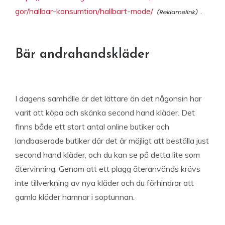
gor/hallbar-konsumtion/hallbart-mode/
.
Bär andrahandskläder
I dagens samhälle är det lättare än det någonsin har
varit att köpa och skänka second hand kläder. Det
finns både ett stort antal online butiker och
landbaserade butiker där det är möjligt att beställa just
second hand kläder, och du kan se på detta lite som
återvinning. Genom att ett plagg återanvänds krävs
inte tillverkning av nya kläder och du förhindrar att
gamla kläder hamnar i soptunnan.