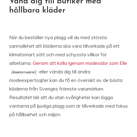
Vänd dig till butiker med
hållbara kläder
När du beställer nya plagg vill du med största
sannolikhet att kläderna ska vara tillverkade på ett
klimatsmart sätt och med schyssta villkor för
arbetarna.
Genom att kolla igenom modesidor som Elle
eller vända dig till andra
modeexpertsajter kan du få en översikt av de bästa
kläderna från Sveriges främsta varumärken.
Resultatet blir att du utan svårigheter kan lägga
vantarna på ljuvliga plagg som är tillverkade med fokus
på hållbarhet och miljön.