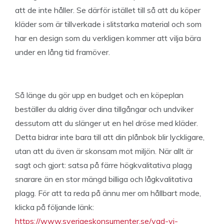
att de inte håller. Se därför istället till så att du köper
kläder som är tillverkade i slitstarka material och som
har en design som du verkligen kommer att vilja bära
under en lång tid framöver.
Så länge du gör upp en budget och en köpeplan
beställer du aldrig över dina tillgångar och undviker
dessutom att du slänger ut en hel dröse med kläder.
Detta bidrar inte bara till att din plånbok blir lyckligare,
utan att du även är skonsam mot miljön. När allt är
sagt och gjort: satsa på färre högkvalitativa plagg
snarare än en stor mängd billiga och lågkvalitativa
plagg. För att ta reda på ännu mer om hållbart mode,
klicka på följande länk:
https://www.sverigeskonsumenter.se/vad-vi-