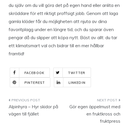
du själv om du vill göra det på egen hand eller anlita en
skräddare för ett riktigt proffsigt jobb. Genom att laga
gamla kläder får du möjligheten att njuta av dina
favoritplagg under en längre tid, och du sparar även
pengar då du slipper att köpa nytt. Bäst av allt: du tar
ett klimatsmart val och bidrar till en mer hållbar
framtid!
FACEBOOK
TWITTER
PINTEREST
LINKEDIN
Indlægsnavigation
Alpinhyra – Hyr skidor på
Gör egen äppelmust med
vägen till fjället
en fruktkross och
fruktpress