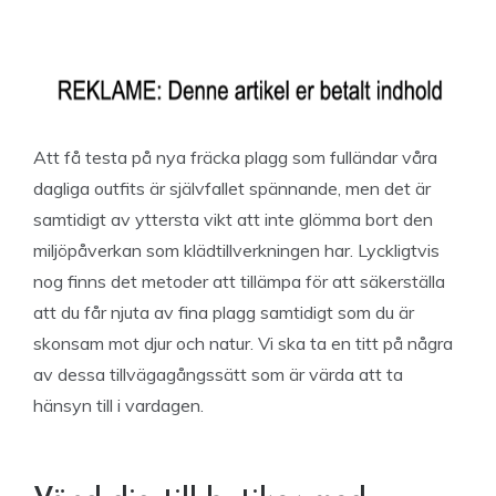
Att få testa på nya fräcka plagg som fulländar våra
dagliga outfits är självfallet spännande, men det är
samtidigt av yttersta vikt att inte glömma bort den
miljöpåverkan som klädtillverkningen har. Lyckligtvis
nog finns det metoder att tillämpa för att säkerställa
att du får njuta av fina plagg samtidigt som du är
skonsam mot djur och natur. Vi ska ta en titt på några
av dessa tillvägagångssätt som är värda att ta
hänsyn till i vardagen.