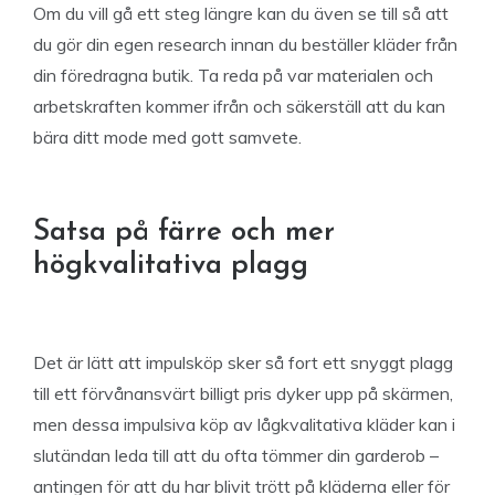
Om du vill gå ett steg längre kan du även se till så att
du gör din egen research innan du beställer kläder från
din föredragna butik. Ta reda på var materialen och
arbetskraften kommer ifrån och säkerställ att du kan
bära ditt mode med gott samvete.
Satsa på färre och mer
högkvalitativa plagg
Det är lätt att impulsköp sker så fort ett snyggt plagg
till ett förvånansvärt billigt pris dyker upp på skärmen,
men dessa impulsiva köp av lågkvalitativa kläder kan i
slutändan leda till att du ofta tömmer din garderob –
antingen för att du har blivit trött på kläderna eller för