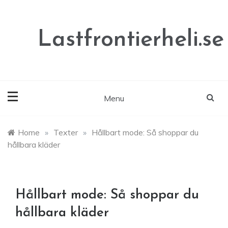
Skip
to
content
Lastfrontierheli.se
Menu
Home
»
Texter
»
Hållbart mode: Så shoppar du
hållbara kläder
Hållbart mode: Så shoppar du
hållbara kläder