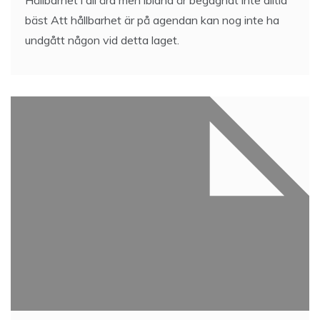
Hållbarhet i all ära men ibland är begagnat inte alltid
bäst Att hållbarhet är på agendan kan nog inte ha
undgått någon vid detta laget.