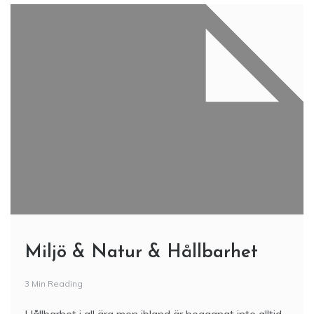
Miljö & Natur & Hållbarhet
3 Min Reading