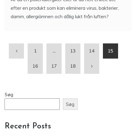
efter en produkt som kan eliminera virus, bakterier,
damm, allergiämnen och dålig lukt från luften?
1
…
13
14
15
16
17
18
Søg
Søg
Recent Posts