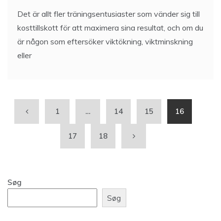
Det är allt fler träningsentusiaster som vänder sig till
kosttillskott för att maximera sina resultat, och om du
är någon som eftersöker viktökning, viktminskning
eller
1
…
14
15
16
17
18
Søg
Søg