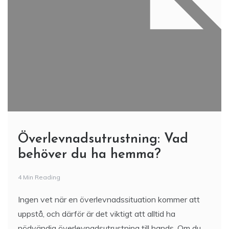
Överlevnadsutrustning: Vad
behöver du ha hemma?
4 Min Reading
Ingen vet när en överlevnadssituation kommer att
uppstå, och därför är det viktigt att alltid ha
nödvändig överlevnadsutrustning till hands. Om du