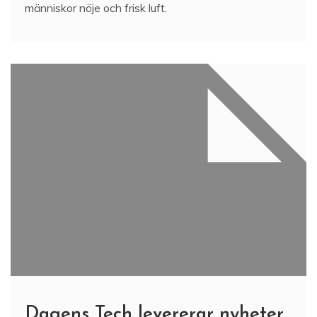
människor nöje och frisk luft.
Dagens Tech levererar nyheter