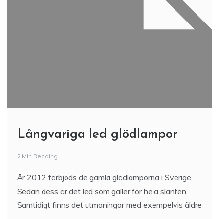
Långvariga led glödlampor
2 Min Reading
År 2012 förbjöds de gamla glödlamporna i Sverige.
Sedan dess är det led som gäller för hela slanten.
Samtidigt finns det utmaningar med exempelvis äldre