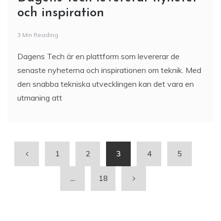
och inspiration
3 Min Reading
Dagens Tech är en plattform som levererar de
senaste nyheterna och inspirationen om teknik. Med
den snabba tekniska utvecklingen kan det vara en
utmaning att
1
2
3
4
5
…
18