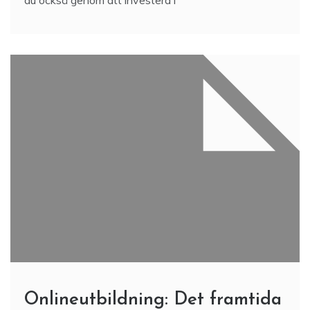
du också genom att investera i
Onlineutbildning: Det framtida