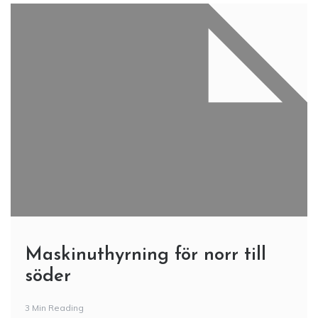
Maskinuthyrning för norr till
söder
3 Min Reading