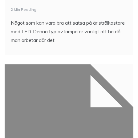
2 Min Reading
Något som kan vara bra att satsa på är strålkastare
med LED. Denna typ av lampa är vanligt att ha då
man arbetar där det